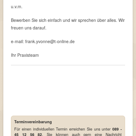
u.v.m.
Bewerben Sie sich einfach und wir sprechen über alles. Wir
freuen uns darauf.
e-mail: frank.yvonne@t-online.de
Ihr Praxisteam
Terminvereinbarung
Für einen individuellen Termin erreichen Sie uns unter
089 -
45 12 56 82
. Sie können auch gern eine Nachricht