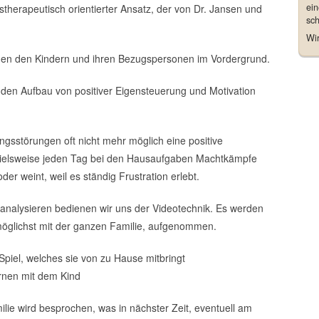
ei
nstherapeutisch orientierter Ansatz, der von Dr. Jansen und
sch
Wir
schen den Kindern und ihren Bezugspersonen im Vordergrund.
r den Aufbau von positiver Eigensteuerung und Motivation
ungsstörungen oft nicht mehr möglich eine positive
spielsweise jeden Tag bei den Hausaufgaben Machtkämpfe
er weint, weil es ständig Frustration erlebt.
analysieren bedienen wir uns der Videotechnik. Es werden
möglichst mit der ganzen Familie, aufgenommen.
n Spiel, welches sie von zu Hause mitbringt
rnen mit dem Kind
ie wird besprochen, was in nächster Zeit, eventuell am