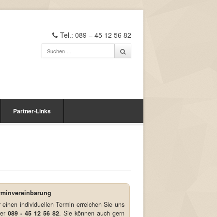
Tel.: 089 – 45 12 56 82
Partner-Links
rminvereinbarung
 einen individuellen Termin erreichen Sie uns
ter
089 - 45 12 56 82
. Sie können auch gern