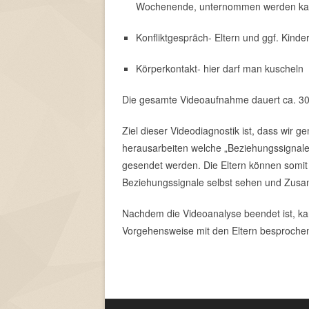
Wochenende, unternommen werden k
Konfliktgespräch- Eltern und ggf. Kinde
Körperkontakt- hier darf man kuscheln
Die gesamte Videoaufnahme dauert ca. 30
Ziel dieser Videodiagnostik ist, dass wir
herausarbeiten welche „Beziehungssignale
gesendet werden. Die Eltern können somi
Beziehungssignale selbst sehen und Zus
Nachdem die Videoanalyse beendet ist, kann
Vorgehensweise mit den Eltern besproche