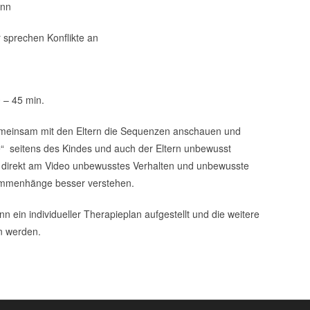
ann
r sprechen Konflikte an
 – 45 min.
 gemeinsam mit den Eltern die Sequenzen anschauen und
“ seitens des Kindes und auch der Eltern unbewusst
t direkt am Video unbewusstes Verhalten und unbewusste
ammenhänge besser verstehen.
 ein individueller Therapieplan aufgestellt und die weitere
n werden.