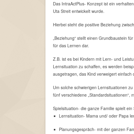
Das IntraActPlus- Konzept ist ein verhalte
Uta Streit entwickelt wurde.
Hierbei steht die positive Beziehung zwi
„Beziehung“ stellt einen Grundbaustein fü
für das Lernen dar.
Z.B. ist es bei Kindern mit Lern- und Leist
Lernsituation zu schaffen, es werden bei
ausgetragen, das Kind verweigert einfach od
Um solche schwierigen Lernsituationen zu 
fünf verschiedene „Standardsituationen“, 
Spielsituation- die ganze Familie spielt ei
Lernsituation- Mama und/ oder Papa le
Planungsgespräch- mit der ganzen Famil