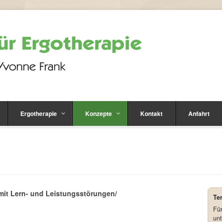
Ergotherapie
Konzepte
Kontakt
Anfahrt
 mit Lern- und Leistungsstörungen/
Te
Für
un