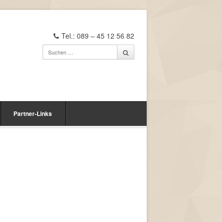
Tel.: 089 – 45 12 56 82
Partner-Links