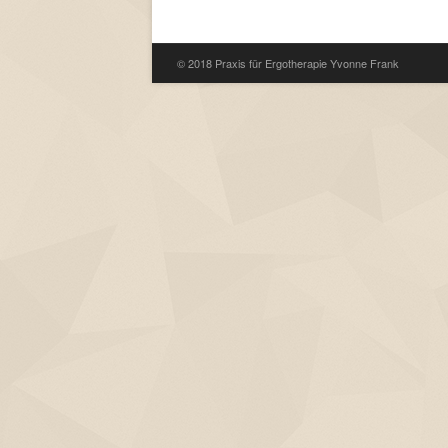
© 2018 Praxis für Ergotherapie Yvonne Frank