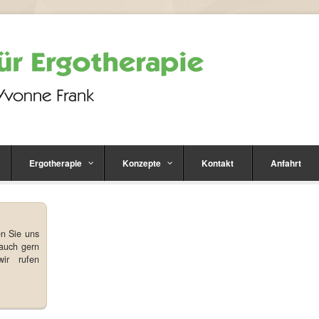
Ergotherapie
Konzepte
Kontakt
Anfahrt
en Sie uns
auch gern
wir rufen